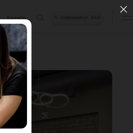
Контакты
Сормовская ул., 204/5