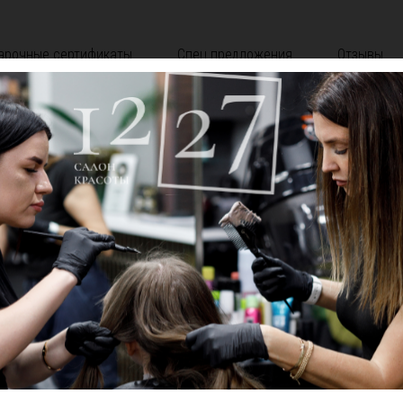
арочные сертификаты
Спец.предложения
Отзывы
АСНОДАРЕ
утри двора.
ВЫГОДНЫЕ БЬЮТИ-ПРЕДЛОЖЕНИЯ