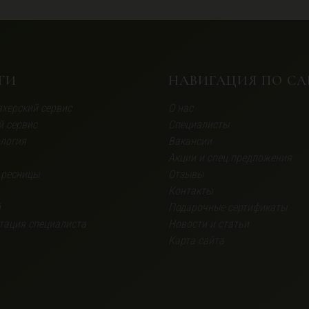
ГИ
НАВИГАЦИЯ ПО СА
херский сервис
О нас
й сервис
Специалисты
логия
Вакансии
Акции и спец.предложения
 ресницы
Отзывы
Контакты
й
Подарочные сертификаты
тация специалиста
Новости и статьи
Карта сайта