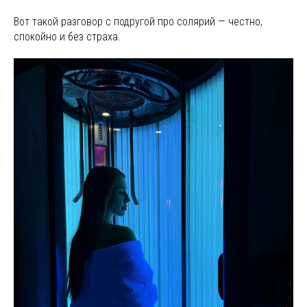
Вот такой разговор с подругой про солярий — честно,
спокойно и без страха.