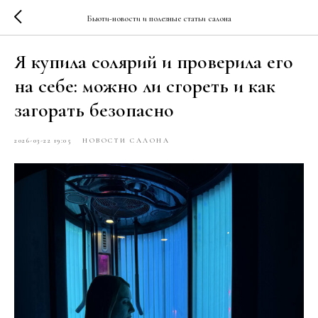
Бьюти-новости и полезные статьи салона
Я купила солярий и проверила его
на себе: можно ли сгореть и как
загорать безопасно
2026-03-22 19:05
НОВОСТИ САЛОНА