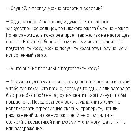
— Слушай, а правда можно сгореть в солярии?
— О, да, можно. И часто люди думают, что раз это
«искусственное солнце», то никакого ожога быть не может.
Но на самом деле кожа реагирует так же, как на настоящее
солнце. Если переборщить с минутами или неправильно
подготовить кожу, можно получить красноту, шелушение и
испорченный загар.
— А что значит правильно подготовить кожу?
— Сначала нужно учитывать, как давно ты загорала и какой
у тебя тип кожи. Это важно, потому что одни люди загорают
быстро и без проблем, а другим хватит пары минут, чтобы
покраснеть. Перед сеансом важно: увлажнить кожу, не
использовать агрессивные скрабы, проверить, нет ли
раздражений или свежих ожогов. И не стоит идти в
солярий с косметикой или духами — они могут дать пятна
или раздражение.