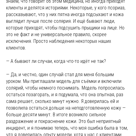
знаем, что говорит об этом медицина, но иногда приходят
клиенты и делятся историями. Некоторые, у кого псориаз,
рассказывают, что у них пятна иногда подсыхают и кожа
выглядит лучше после солярия. И ещё бывают люди,
которые приходят, чтобы подсушить прыщики на лице. Но
это не факт и не универсальное правило, скорее
исключения. Просто наблюдения некоторых наших
клиентов.
— А бывают ли случаи, когда что-то идёт не так?
— Да, и честно, один случай стал для меня большим
уроком. Мы приглашали модель для съёмки и включили
солярий, чтобы немного поснимать. Модель попросилась
остаться позагорать, и я подумала, что она опытная, раз
сама решает, сколько минут нужно. Я доверилась ей и
позволила остаться дольше на неподготовленную кожу —
больше десяти минут. В итоге возникло сильное
раздражение и покраснение кожи. Это был неприятный
инцидент, и я понимаю теперь, что моя ошибка была в том,
что я доверилась опыту модели, хотя у нас с клиентами