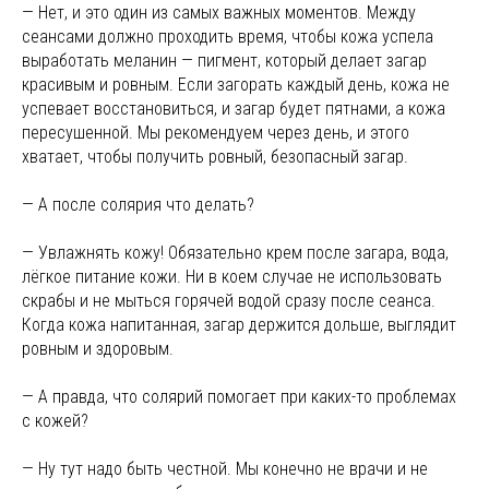
— Нет, и это один из самых важных моментов. Между
сеансами должно проходить время, чтобы кожа успела
выработать меланин — пигмент, который делает загар
красивым и ровным. Если загорать каждый день, кожа не
успевает восстановиться, и загар будет пятнами, а кожа
пересушенной. Мы рекомендуем через день, и этого
хватает, чтобы получить ровный, безопасный загар.
— А после солярия что делать?
— Увлажнять кожу! Обязательно крем после загара, вода,
лёгкое питание кожи. Ни в коем случае не использовать
скрабы и не мыться горячей водой сразу после сеанса.
Когда кожа напитанная, загар держится дольше, выглядит
ровным и здоровым.
— А правда, что солярий помогает при каких-то проблемах
с кожей?
— Ну тут надо быть честной. Мы конечно не врачи и не