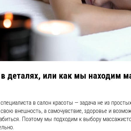
 в деталях, или как мы находим м
специалиста в салон красоты — задача не из просты
 свою внешность, а самочувствие, здоровье и возмож
абиться. Поэтому мы подходим к выбору массажист
ельно.