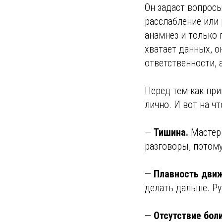
Он задаст вопросы
расслабление или
анамнез и только 
хватает данных, о
ответственности, 
Перед тем как при
лично. И вот на ч
—
Тишина.
Мастер 
разговоры, потому
—
Плавность дви
делать дальше. Ру
—
Отсутствие боли