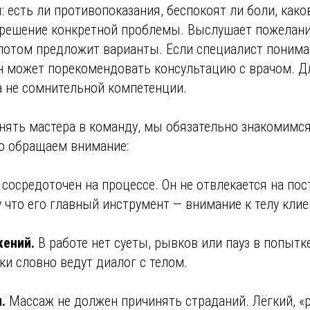
: есть ли противопоказания, беспокоят ли боли, како
 решение конкретной проблемы. Выслушает пожелани
потом предложит варианты. Если специалист понимае
н может порекомендовать консультацию с врачом. Дл
а не сомнительной компетенции.
нять мастера в команду, мы обязательно знакомимся
то обращаем внимание:
сосредоточен на процессе. Он не отвлекается на по
 что его главный инструмент — внимание к телу клие
жений.
В работе нет суеты, рывков или пауз в попытк
ки словно ведут диалог с телом.
.
Массаж не должен причинять страданий. Лёгкий, «