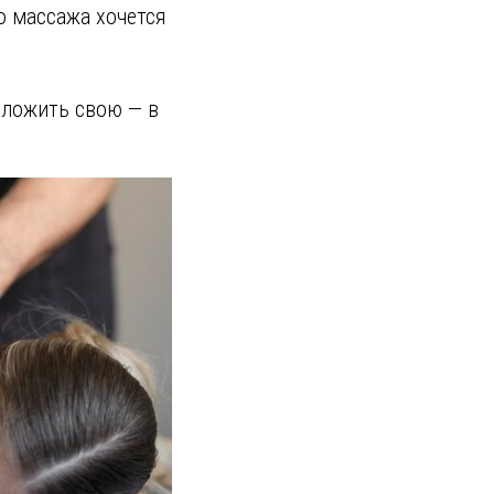
о массажа хочется
вложить свою — в