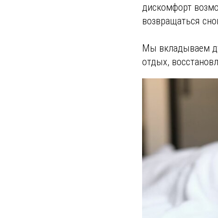
дискомфорт возмо
возвращаться снов
Мы вкладываем ду
отдых, восстановл