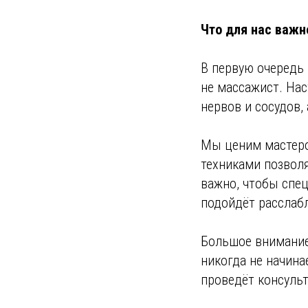
Что для нас важн
В первую очередь 
не массажист. На
нервов и сосудов,
Мы ценим мастеро
техниками позвол
важно, чтобы спец
подойдёт расслаб
Большое внимание
никогда не начина
проведёт консуль