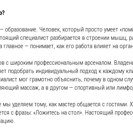
о?
— образование. Человек, который просто умеет «пом
стоящий специалист разбирается в строении мышц, 
 а главное — понимает, как его работа влияет на орга
в с широким профессиональным арсеналом. Владен
яет подобрать индивидуальный подход к каждому кли
иалист мог грамотно объяснить, почему в одном слу
ляющий массаж, а в другом — спортивный или лимф
 мы уделяем тому, как мастер общается с гостями.
ется с фразы: «Ложитесь на стол». Настоящий профес
тацию.