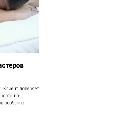
астеров
х. Клиент доверяет
ность по-
ов особенно