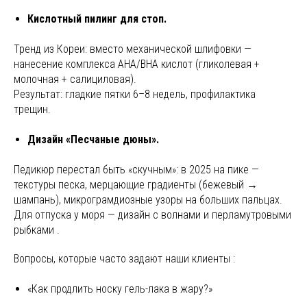
Кислотный пилинг для стоп.
Тренд из Кореи: вместо механической шлифовки —
нанесение комплекса AHA/BHA кислот (гликолевая +
молочная + салициловая).
Результат: гладкие пятки 6–8 недель, профилактика
трещин.
Дизайн «Песчаные дюны».
Педикюр перестал быть «скучным»: в 2025 на пике —
текстуры песка, мерцающие градиенты (бежевый →
шампань), микрограмдиозные узоры на больших пальцах.
Для отпуска у моря — дизайн с волнами и перламутровыми
рыбками .
Вопросы, которые часто задают наши клиенты :
«Как продлить носку гель-лака в жару?»