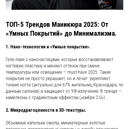
ТОП-5 Трендов Маникюра 2025: От
«Умных Покрытий» до Минимализма.
1. Нано-технологии и «Умные покрытия».
Гель-лаки с наночастицами, которые восстанавливают
ногтевую пластину и меняют оттенок при смене
температуры или освещения — must-have 2025. Такие
покрытия не просто украшают, но и лечат: укрепляют
тонкие ногти (актуально для 67% жительниц Краснодара, по
данным салонов) и защищают от УФ-излучения. В тренде —
хамелеоны с градиентным эффектом («омбре 2.0») .
2. Микродрагоценности и 3D-текстуры.
Объемные капельки смолы, миниатюрные золотые