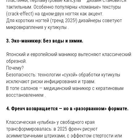
пластинки, перламутровые капсулы — дизайн становится
тактильным. Особенно популярны «ломаные» текстуры
(crack-effect) на одном-двух ногтях как акцент.
Для коротких ногтей (тренд 2025!) дизайнеры советуют
микровкрапления у кутикулы .
3. Эко-маникюр: Без воды и химии.
Японский и европейский маникюр вытесняют классический
обрезной.
Почему?
Безопасность: технологии «сухой» обработки кутикулы
исключают риски инфицирования и травм.
В топе салонов — медицинский маникюр с кератиновым
восстановлением .
4. Френч возвращается — но в «разорванном» формате.
Классическая «улыбка» у свободного края
трансформировалась: в 2025 френч рисуют
асимметричными штрихами, с эффектом стертости или