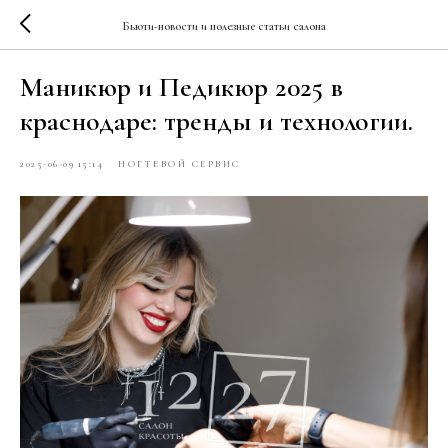
Бьюти-новости и полезные статьи салона
Маникюр и Педикюр 2025 в
краснодаре: тренды и технологии.
2025-06-09 15:14
НОГТЕВОЙ СЕРВИС