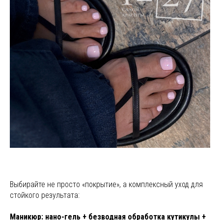
Выбирайте не просто «покрытие», а комплексный уход для
стойкого результата:
Маникюр: нано-гель + безводная обработка кутикулы +